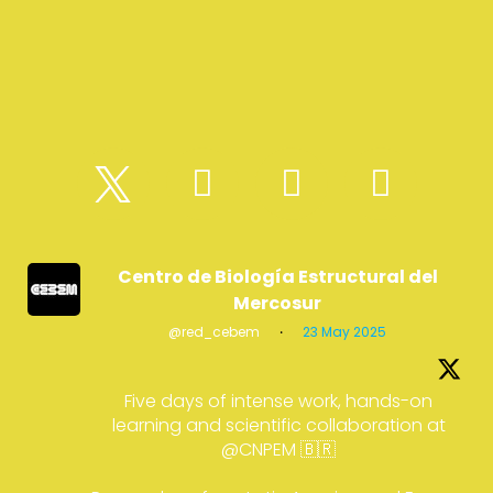
Centro de Biología Estructural del
Mercosur
@red_cebem
·
23 May 2025
Five days of intense work, hands-on
learning and scientific collaboration at
@CNPEM 🇧🇷