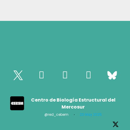
Centro de Biología Estructural del
Mercosur
@red_cebem
·
23 May 2025