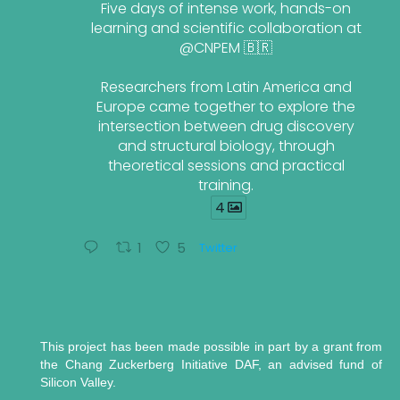
Five days of intense work, hands-on
learning and scientific collaboration at
@CNPEM 🇧🇷
Researchers from Latin America and
Europe came together to explore the
intersection between drug discovery
and structural biology, through
theoretical sessions and practical
training.
4
1
5
Twitter
This project has been made possible in part by a grant from
the Chang Zuckerberg Initiative DAF, an advised fund of
Silicon Valley.